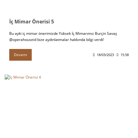
İç Mimar Önerisi 5
Bu ayki iç mimar önerimizde Yüksek İç Mimarımız Burçin Savaş
@operahouseid bize aydınlatmalar hakkında bilgi verdi!
Devamı
18/03/2023
15:58