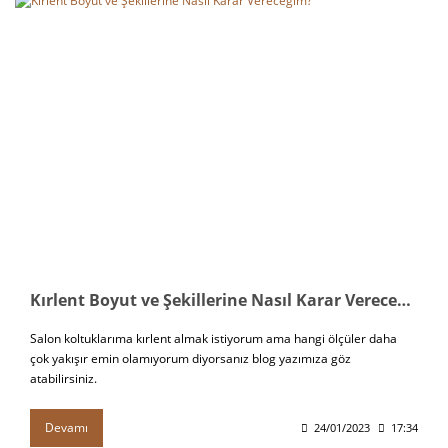
Kırlent Boyut ve Şekillerine Nasıl Karar Vereceğim?
Salon koltuklarıma kırlent almak istiyorum ama hangi ölçüler daha
çok yakışır emin olamıyorum diyorsanız blog yazımıza göz
atabilirsiniz.
Devamı
24/01/2023
17:34