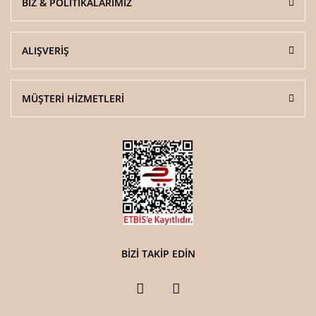
BİZ & POLİTİKALARIMIZ
ALIŞVERİŞ
MÜŞTERİ HİZMETLERİ
BİZİ TAKİP EDİN