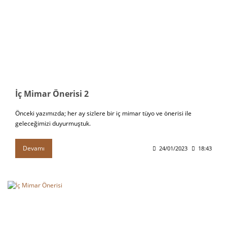
İç Mimar Önerisi 2
Önceki yazımızda; her ay sizlere bir iç mimar tüyo ve önerisi ile
geleceğimizi duyurmuştuk.
Devamı
24/01/2023
18:43