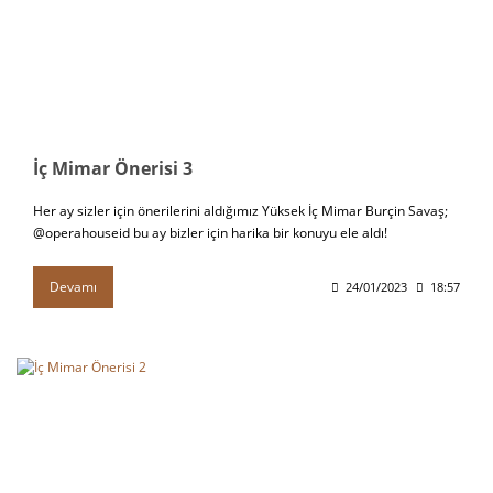
İç Mimar Önerisi 3
Her ay sizler için önerilerini aldığımız Yüksek İç Mimar Burçin Savaş;
@operahouseid bu ay bizler için harika bir konuyu ele aldı!
Devamı
24/01/2023
18:57