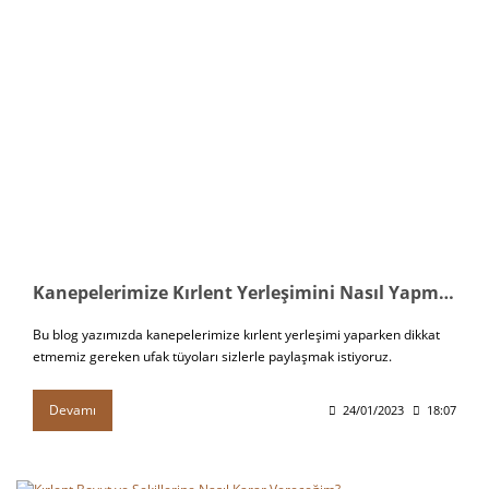
Kanepelerimize Kırlent Yerleşimini Nasıl Yapmalıyız?
Bu blog yazımızda kanepelerimize kırlent yerleşimi yaparken dikkat
etmemiz gereken ufak tüyoları sizlerle paylaşmak istiyoruz.
Devamı
24/01/2023
18:07