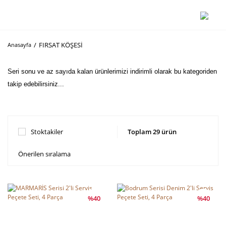
FIRSAT KÖŞESİ
Anasayfa
Seri sonu ve az sayıda kalan ürünlerimizi indirimli olarak bu kategoriden
takip edebilirsiniz...
Stoktakiler
Toplam 29 ürün
%40
%40