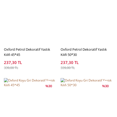
Oxford Petrol Dekoratif Yastık
Oxford Petrol Dekoratif Yastık
Kılıfı 45*45
Kılıfı 50*30
237,30 TL
237,30 TL
339,00 TL
339,00 TL
%30
%30