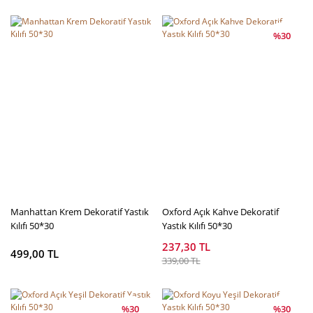
%30
Manhattan Krem Dekoratif Yastık
Oxford Açık Kahve Dekoratif
Kılıfı 50*30
Yastık Kılıfı 50*30
237,30 TL
499,00 TL
339,00 TL
%30
%30