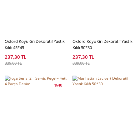
Oxford Koyu Gri Dekoratif Yastık
Oxford Koyu Gri Dekoratif Yastık
Kılıfı 45*45
Kılıfı 50*30
237,30 TL
237,30 TL
339,00 TL
339,00 TL
%40