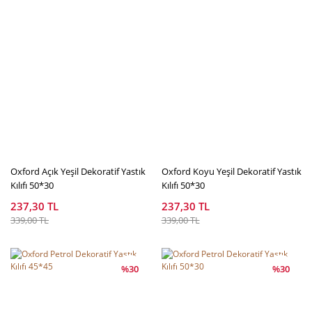
Oxford Açık Yeşil Dekoratif Yastık
Oxford Koyu Yeşil Dekoratif Yastık
Kılıfı 50*30
Kılıfı 50*30
237,30 TL
237,30 TL
339,00 TL
339,00 TL
%30
%30