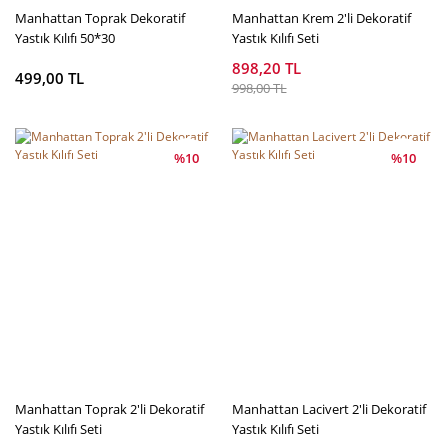
Manhattan Toprak Dekoratif
Manhattan Krem 2'li Dekoratif
Yastık Kılıfı 50*30
Yastık Kılıfı Seti
898,20 TL
499,00 TL
998,00 TL
%10
%10
Manhattan Toprak 2'li Dekoratif
Manhattan Lacivert 2'li Dekoratif
Yastık Kılıfı Seti
Yastık Kılıfı Seti