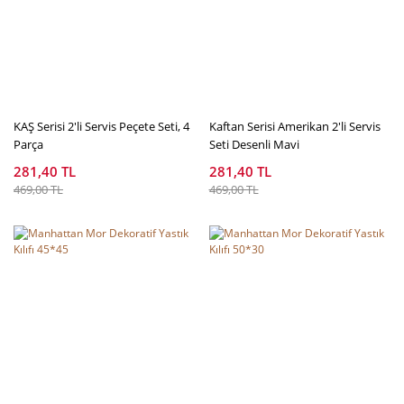
KAŞ Serisi 2'li Servis Peçete Seti, 4
Kaftan Serisi Amerikan 2'li Servis
Parça
Seti Desenli Mavi
281,40 TL
281,40 TL
469,00 TL
469,00 TL