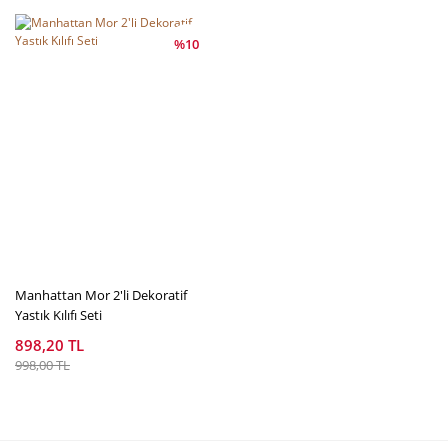
%10
Manhattan Mor 2'li Dekoratif
Yastık Kılıfı Seti
898,20 TL
998,00 TL