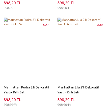
898,20 TL
898,20 TL
998,00 TL
998,00 TL
%10
%10
Manhattan Pudra 2'li Dekoratif
Manhattan Lila 2'li Dekoratif
Yastık Kılıfı Seti
Yastık Kılıfı Seti
898,20 TL
898,20 TL
998,00 TL
998,00 TL