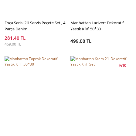
Foça Serisi 2'li Servis Peçete Seti, 4
Manhattan Lacivert Dekoratif
Parça Denim
Yastık Kılıfı 50*30
281,40 TL
499,00 TL
469,00 TL
%10