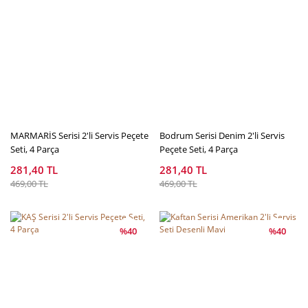
MARMARİS Serisi 2'li Servis Peçete
Bodrum Serisi Denim 2'li Servis
Seti, 4 Parça
Peçete Seti, 4 Parça
281,40 TL
281,40 TL
469,00 TL
469,00 TL
%40
%40