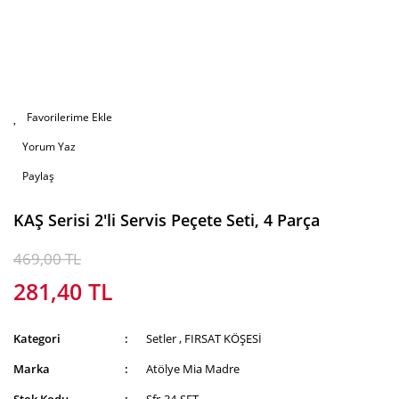
Yorum Yaz
Paylaş
KAŞ Serisi 2'li Servis Peçete Seti, 4 Parça
469,00 TL
281,40 TL
Kategori
Setler
,
FIRSAT KÖŞESİ
Marka
Atölye Mia Madre
Stok Kodu
Sfr-34-SET