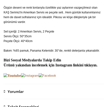
Özgün deseni ve renk tonlarıyla özellikle yaz aylarının vazgeçilmezi olan
KAŞ Serimiz'in Amerikan Servis ve peçete seti.. Hem günlük kullanımlarınız
hem de davet sofralarınız için idealdir. Pikosu ve köşe dikişleriyle şık bir
görünümü vardır.
Set içeriği: 2 Amerikan Servis, 2 Peçete
Servis Ölçü: 50*35cm
Peçete Ölçü: 40*40cm
Bakım: %65 pamuk, Panama Ketenidir. 30°de, renkli deterjanla yıkanabilir.
Bizi Sosyal Medyalarda Takip Edin
Ürünü yakından incelemek için Instagram linkini tıklayın.
Yorumlar
Taksit Seçenekleri