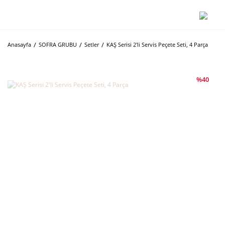
Anasayfa
SOFRA GRUBU
Setler
KAŞ Serisi 2'li Servis Peçete Seti, 4 Parça
%40