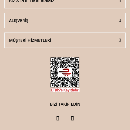
BİZ & POLİTİKALARIMIZ
Gönder
ALIŞVERİŞ
MÜŞTERİ HİZMETLERİ
BİZİ TAKİP EDİN