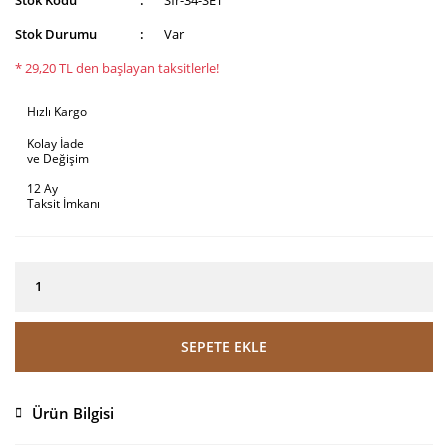
Stok Durumu
Var
* 29,20 TL den başlayan taksitlerle!
Hızlı Kargo
Kolay İade
ve Değişim
12 Ay
Taksit İmkanı
SEPETE EKLE
Ürün Bilgisi