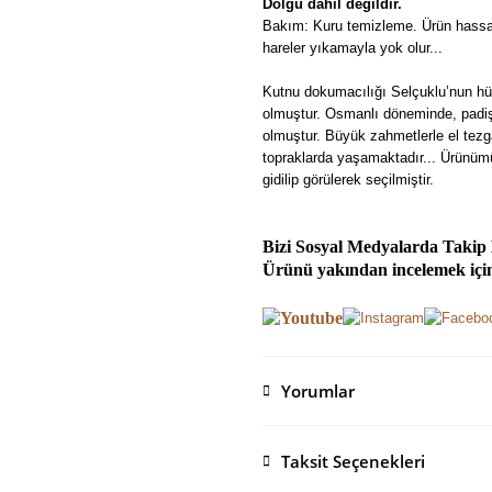
Dolgu dahil değildir.
Bakım: Kuru temizleme. Ürün hassas
hareler yıkamayla yok olur...
Kutnu dokumacılığı Selçuklu’nun h
olmuştur. Osmanlı döneminde, padiş
olmuştur. Büyük zahmetlerle el te
topraklarda yaşamaktadır... Ürünüm
gidilip görülerek seçilmiştir.
Bizi Sosyal Medyalarda Takip
Ürünü yakından incelemek için 
Yorumlar
Taksit Seçenekleri