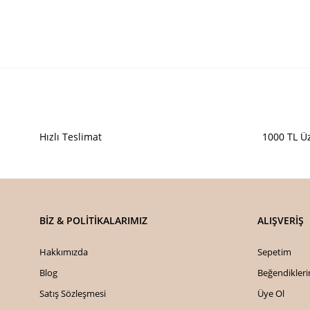
Hızlı Teslimat
1000 TL Üz
BİZ & POLİTİKALARIMIZ
ALIŞVERİŞ
Hakkımızda
Sepetim
Blog
Beğendikler
Satış Sözleşmesi
Üye Ol