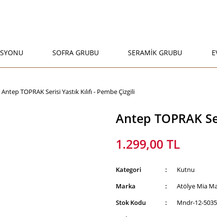
ASYONU
SOFRA GRUBU
SERAMİK GRUBU
E
Antep TOPRAK Serisi Yastık Kılıfı - Pembe Çizgili
Antep TOPRAK Seri
1.299,00 TL
Kategori
Kutnu
Marka
Atölye Mia M
Stok Kodu
Mndr-12-5035