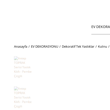
EV DEKOR
Anasayfa
EV DEKORASYONU
Dekoratif Tek Yastıklar
Kutnu