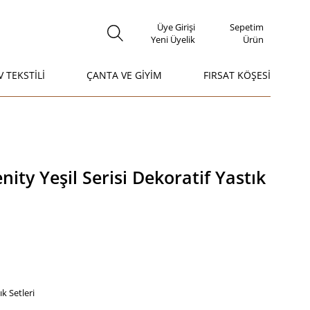
Üye Girişi
Sepetim
Yeni Üyelik
Ürün
V TEKSTİLİ
ÇANTA VE GİYİM
FIRSAT KÖŞESİ
ity Yeşil Serisi Dekoratif Yastık
ık Setleri