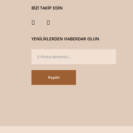
BİZİ TAKİP EDİN
YENİLİKLERDEN HABERDAR OLUN
Gönder
Kaydol