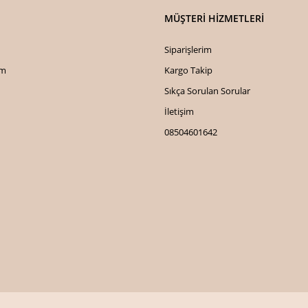
MÜŞTERİ HİZMETLERİ
Siparişlerim
im
Kargo Takip
Sıkça Sorulan Sorular
İletişim
08504601642