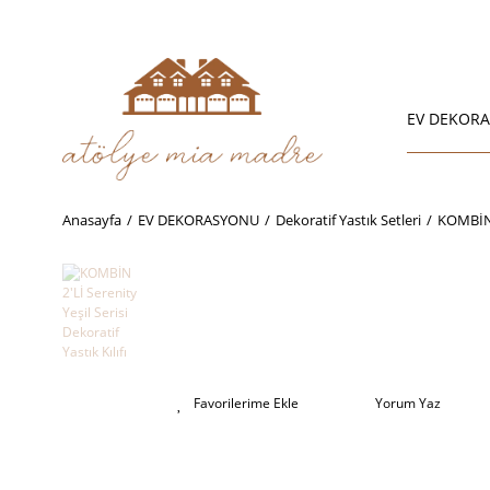
EV DEKOR
Anasayfa
EV DEKORASYONU
Dekoratif Yastık Setleri
KOMBİN 2
Yorum Yaz