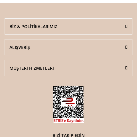
BİZ & POLİTİKALARIMIZ
Gönder
ALIŞVERİŞ
MÜŞTERİ HİZMETLERİ
BİZİ TAKİP EDİN