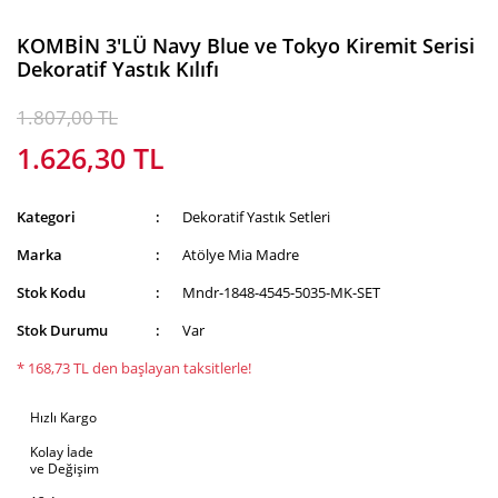
KOMBİN 3'LÜ Navy Blue ve Tokyo Kiremit Serisi
Dekoratif Yastık Kılıfı
1.807,00 TL
1.626,30 TL
Kategori
Dekoratif Yastık Setleri
Marka
Atölye Mia Madre
Stok Kodu
Mndr-1848-4545-5035-MK-SET
Stok Durumu
Var
* 168,73 TL den başlayan taksitlerle!
Hızlı Kargo
Kolay İade
ve Değişim