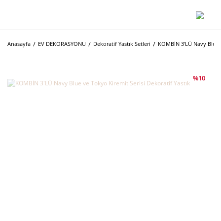
Anasayfa
EV DEKORASYONU
Dekoratif Yastık Setleri
KOMBİN 3'LÜ Navy Blue ve
%10