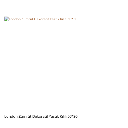
London Zümrüt Dekoratif Yastık Kılıfı 50*30