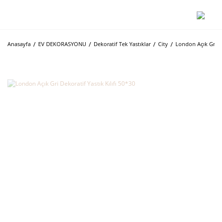
Anasayfa
EV DEKORASYONU
Dekoratif Tek Yastıklar
City
London Açık Gri De