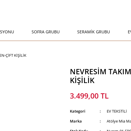
ASYONU
SOFRA GRUBU
SERAMİK GRUBU
E
N-ÇİFT KİŞİLİK
NEVRESİM TAKIM
KİŞİLİK
3.499,00 TL
Kategori
EV TEKSTİLİ
Marka
Atölye Mia M