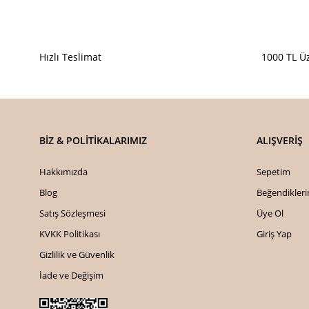
Hızlı Teslimat
1000 TL Üz
BİZ & POLİTİKALARIMIZ
ALIŞVERİŞ
Hakkımızda
Sepetim
Blog
Beğendikler
Satış Sözleşmesi
Üye Ol
KVKK Politikası
Giriş Yap
Gizlilik ve Güvenlik
İade ve Değişim