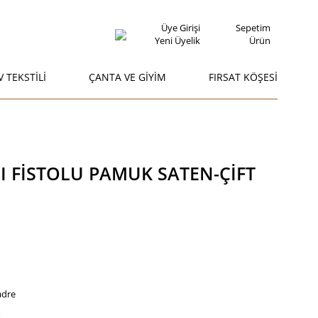
Üye Girişi
Sepetim
Yeni Üyelik
Ürün
V TEKSTİLİ
ÇANTA VE GİYİM
FIRSAT KÖŞESİ
I FİSTOLU PAMUK SATEN-ÇİFT
adre