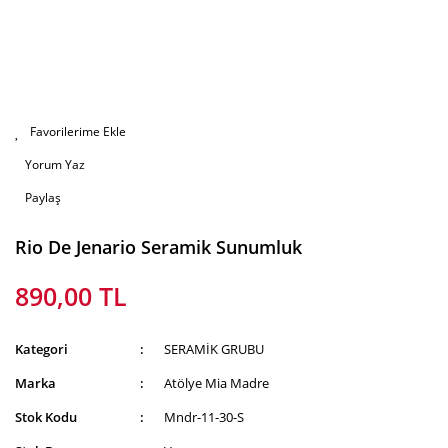
Yorum Yaz
Paylaş
Rio De Jenario Seramik Sunumluk
890,00 TL
Kategori
SERAMİK GRUBU
Marka
Atölye Mia Madre
Stok Kodu
Mndr-11-30-S