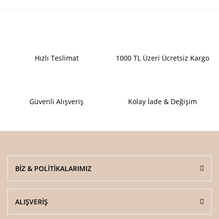
yetersiz gördüğünüz noktaları öneri formunu kullanarak tarafımıza
iletebilirsiniz.
Görüş ve önerileriniz için teşekkür ederiz.
Ürün resmi kalitesiz, bozuk veya görüntülenemiyor.
Hızlı Teslimat
1000 TL Üzeri Ücretsiz Kargo
Ürün açıklamasında eksik bilgiler bulunuyor.
Ürün bilgilerinde hatalar bulunuyor.
Ürün fiyatı diğer sitelerden daha pahalı.
Güvenli Alışveriş
Kolay İade & Değişim
Bu ürüne benzer farklı alternatifler olmalı.
BİZ & POLİTİKALARIMIZ
Gönder
ALIŞVERİŞ