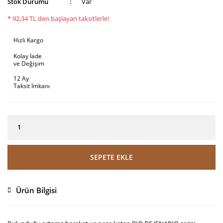
Stok Durumu
Var
* 92,34 TL den başlayan taksitlerle!
Hızlı Kargo
Kolay İade
ve Değişim
12 Ay
Taksit İmkanı
SEPETE EKLE
Ürün Bilgisi