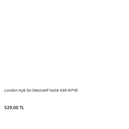
London Açık Gri Dekoratif Yastık Kılıfı 45*45
529,00 TL