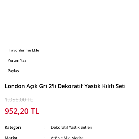
Yorum Yaz
Paylaş
London Açık Gri 2'li Dekoratif Yastık Kılıfı Seti
1.058,00 TL
952,20 TL
Kategori
Dekoratif Yastık Setleri
Marka
Atölye Mia Madre