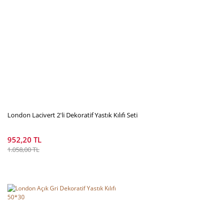
London Lacivert 2'li Dekoratif Yastık Kılıfı Seti
952,20 TL
1.058,00 TL