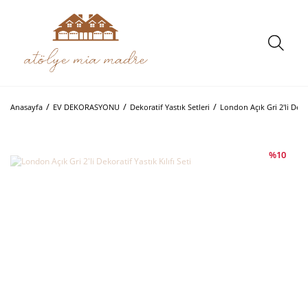
Anasayfa
EV DEKORASYONU
Dekoratif Yastık Setleri
London Açık Gri 2'li Dekora
%10