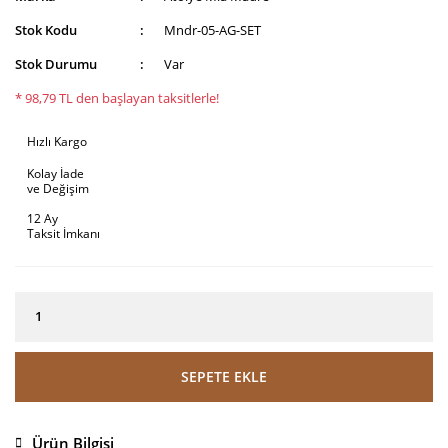
Stok Kodu
Mndr-05-AG-SET
Stok Durumu
Var
* 98,79 TL den başlayan taksitlerle!
Hızlı Kargo
Kolay İade
ve Değişim
12 Ay
Taksit İmkanı
SEPETE EKLE
Ürün Bilgisi