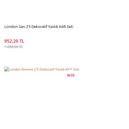
London Sarı 2'li Dekoratif Yastık Kılıfı Seti
952,20 TL
1.058,00 TL
%10